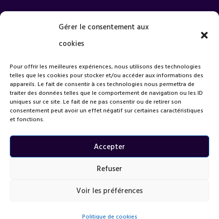
Quel est votre projet ?
Gérer le consentement aux
cookies
Pour offrir les meilleures expériences, nous utilisons des technologies
telles que les cookies pour stocker et/ou accéder aux informations des
appareils. Le fait de consentir à ces technologies nous permettra de
traiter des données telles que le comportement de navigation ou les ID
uniques sur ce site. Le fait de ne pas consentir ou de retirer son
consentement peut avoir un effet négatif sur certaines caractéristiques
et fonctions.
Accepter
Refuser
Voir les préférences
=
Envoyer
4 + 1
Politique de cookies