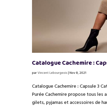
Catalogue Cachemire : Cap
par
Vincent Lebourgeois
|
Nov 8, 2021
Catalogue Cachemire : Capsule 3 Ca
Purée Cachemire propose tous les an
gilets, pyjamas et accessoires de h