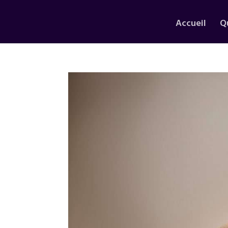
Accueil
Qu