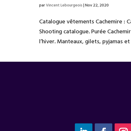
par
Vincent Lebourgeois
|
Nov 22, 2020
Catalogue vêtements Cachemire : C
Shooting catalogue. Purée Cachemire
l’hiver. Manteaux, gilets, pyjamas et