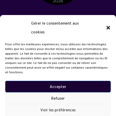
Quel est votre projet ?
Gérer le consentement aux
cookies
Pour offrir les meilleures expériences, nous utilisons des technologies
telles que les cookies pour stocker et/ou accéder aux informations des
appareils. Le fait de consentir à ces technologies nous permettra de
traiter des données telles que le comportement de navigation ou les ID
uniques sur ce site. Le fait de ne pas consentir ou de retirer son
consentement peut avoir un effet négatif sur certaines caractéristiques
et fonctions.
Accepter
Refuser
Voir les préférences
=
Envoyer
4 + 7