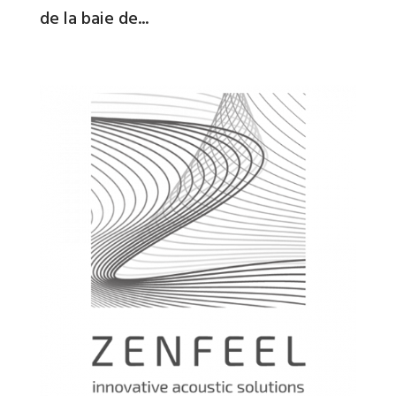
de la baie de...